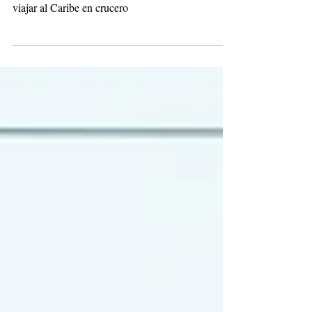
El Caribe en crucero, el destino
soñado por los españoles para 2025
MSC Cruceros ofrece hasta cinco barcos para
viajar al Caribe en crucero