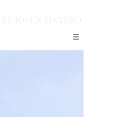
EL JOVEN TINTERO