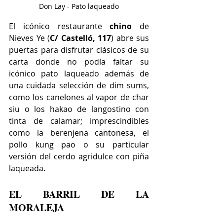
Don Lay - Pato laqueado
El icónico restaurante 
chino 
de 
Nieves Ye (
C
/ Castelló, 117
)
 abre sus 
puertas para disfrutar clásicos de su 
carta donde no podía faltar su 
icónico pato laqueado además de 
una cuidada selección de dim sums, 
como los canelones al vapor de char 
siu o los hakao de langostino con 
tinta de calamar; imprescindibles 
como la berenjena cantonesa, el 
pollo kung pao o su particular 
versión del cerdo agridulce con piña 
laqueada.
EL BARRIL DE LA 
MORALEJA 