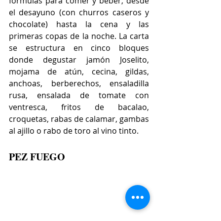
fórmulas para comer y beber, desde 
el desayuno (con churros caseros y 
chocolate) hasta la cena y las 
primeras copas de la noche. La carta 
se estructura en cinco bloques 
donde degustar jamón Joselito, 
mojama de atún, cecina, gildas, 
anchoas, berberechos, ensaladilla 
rusa, ensalada de tomate con 
ventresca, fritos de bacalao, 
croquetas, rabas de calamar, gambas 
al ajillo o rabo de toro al vino tinto.
PEZ FUEGO