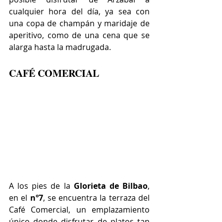
cualquier hora del día, ya sea con 
una copa de champán y maridaje de 
aperitivo, como de una cena que se 
alarga hasta la madrugada.
CAFÉ COMERCIAL
A los pies de la 
Glorieta de Bilbao
, 
en el 
nº7
, se encuentra la terraza del 
Café Comercial, un emplazamiento 
único donde disfrutar de platos tan 