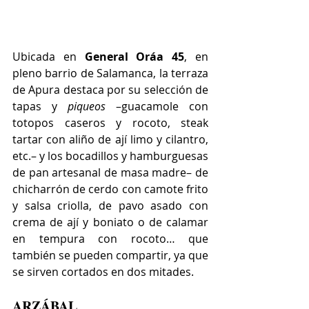
Ubicada en 
General Oráa 45
, en 
pleno barrio de Salamanca, la terraza 
de Apura 
destaca por su selección de 
tapas y 
piqueos
 –guacamole con 
totopos caseros y rocoto, steak 
tartar con aliño de ají limo y cilantro, 
etc.– y los bocadillos y hamburguesas 
de pan artesanal de masa madre– de 
chicharrón de cerdo con camote frito 
y salsa criolla, de pavo asado con 
crema de ají y boniato o de calamar 
en tempura con rocoto… que 
también se pueden compartir, ya que 
se sirven cortados en dos mitades.
ARZÁBAL