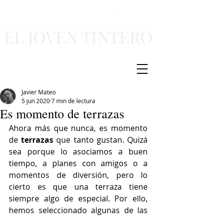
EL JOVEN TINTERO
Javier Mateo
5 jun 2020
7 min de lectura
Es momento de terrazas
Ahora más que nunca, es momento 
de 
terrazas 
que tanto gustan. Quizá 
sea porque lo asociamos a buen 
tiempo, a planes con amigos o a 
momentos de diversión, pero lo 
cierto es que una terraza tiene 
siempre algo de especial. Por ello, 
hemos seleccionado algunas de las 