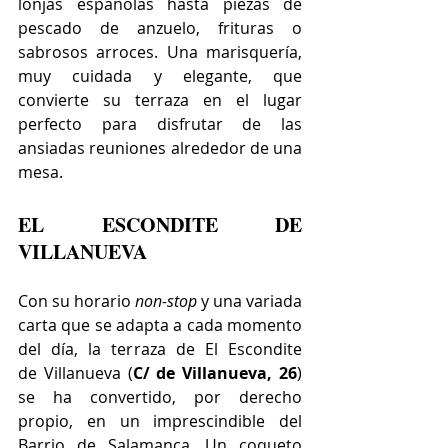
lonjas españolas hasta piezas de 
pescado de anzuelo, frituras o 
sabrosos arroces. Una marisquería, 
muy cuidada y elegante, que 
convierte su terraza en el lugar 
perfecto para disfrutar de las 
ansiadas reuniones alrededor de una 
mesa.
EL ESCONDITE DE 
VILLANUEVA
Con su horario 
non-stop
 y una variada 
carta que se adapta a cada momento 
del día, la terraza de El Escondite 
de Villanueva (
C/ de Villanueva, 26
) 
se ha convertido, por derecho 
propio, en un imprescindible del 
Barrio de Salamanca. Un coqueto 