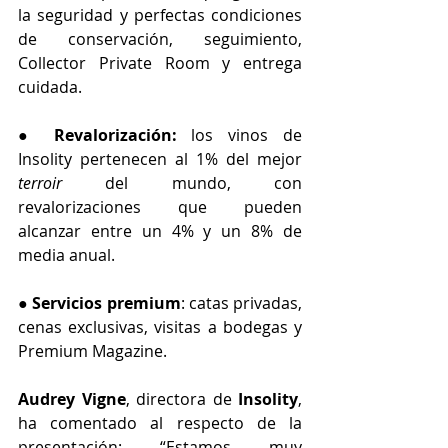
la seguridad y perfectas condiciones 
de conservación, seguimiento, 
Collector Private Room y entrega 
cuidada.
● 
Revalorización:
 los vinos de 
Insolity pertenecen al 1% del mejor 
terroir
 del mundo, con 
revalorizaciones que pueden 
alcanzar entre un 4% y un 8% de 
media anual.
● 
Servicios premium
: catas privadas, 
cenas exclusivas, visitas a bodegas y 
Premium Magazine.
Audrey Vigne
, directora de 
Insolity
, 
ha comentado al respecto de la 
presentación: “Estamos muy 