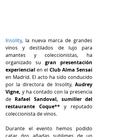
Insolity
,
la nueva marca de grandes 
vinos y destilados de lujo para 
amantes y coleccionistas, ha 
organizado su 
gran presentación 
experiencial 
en el
 Club Alma Sensai 
en Madrid.
El acto ha sido conducido 
por la directora de Insolity, 
Audrey 
Vigne,
 y ha contado con la presencia 
de
 Rafael Sandoval, sumiller del 
restaurante Coque**
 y reputado 
coleccionista de vinos.
Durante el evento hemos podido 
catar dos añadas sublimes de un 