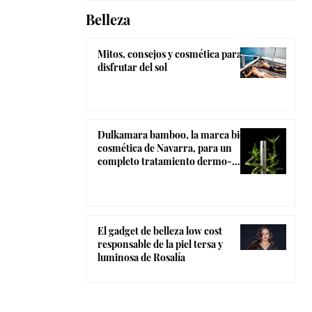
Belleza
Mitos, consejos y cosmética para
disfrutar del sol
Dulkamara bamboo, la marca bio-
cosmética de Navarra, para un
completo tratamiento dermo-
estético
El gadget de belleza low cost
responsable de la piel tersa y
luminosa de Rosalía