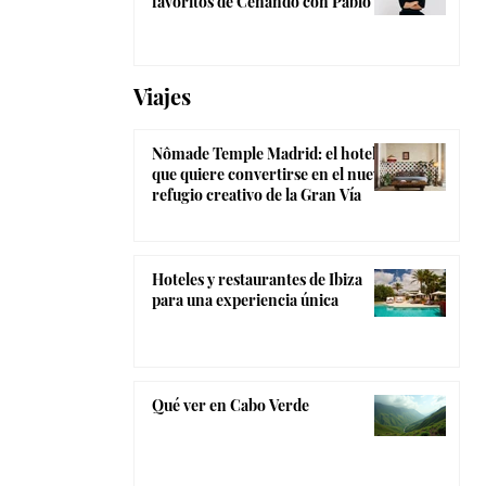
favoritos de Cenando con Pablo
Viajes
Nômade Temple Madrid: el hotel
que quiere convertirse en el nuevo
refugio creativo de la Gran Vía
Hoteles y restaurantes de Ibiza
para una experiencia única
Qué ver en Cabo Verde