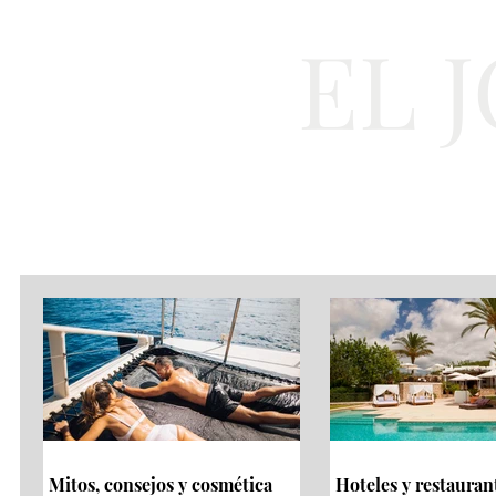
EL 
Cultura
Moda
Mitos, consejos y cosmética
Hoteles y restauran