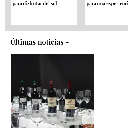
para disfrutar del sol
para una experienc
​Últimas noticias​ -