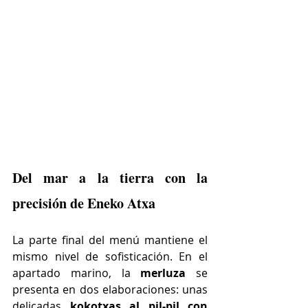
Del mar a la tierra con la 
precisión de Eneko Atxa
La parte final del menú mantiene el 
mismo nivel de sofisticación. En el 
apartado marino, la 
merluza
 se 
presenta en dos elaboraciones: unas 
delicadas 
kokotxas al pil-pil con 