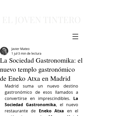
EL JOVEN TINTERO
Javier Mateo
1 jul
3 min de lectura
La Sociedad Gastronomika: el
nuevo templo gastronómico
de Eneko Atxa en Madrid
Madrid suma un nuevo destino 
gastronómico de esos llamados a 
convertirse en imprescindibles. 
La 
Sociedad Gastronomika
, el nuevo 
restaurante de 
Eneko Atxa
 en el 