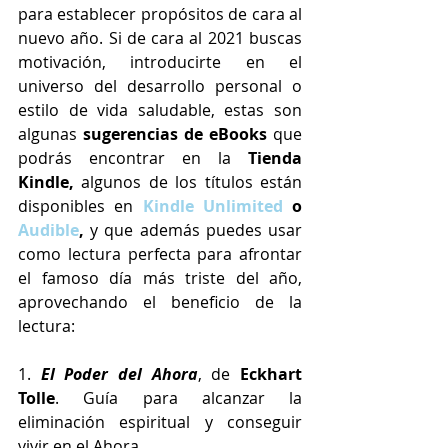
para establecer propósitos de cara al 
nuevo año. Si de cara al 2021 buscas 
motivación, introducirte en el 
universo del desarrollo personal o 
estilo de vida saludable, estas son 
algunas 
sugerencias de eBooks
 que 
podrás encontrar en la 
Tienda 
Kindle,
 algunos de los títulos están 
disponibles en 
Kindle Unlimited
 o 
Audible
, 
y que además puedes usar 
como lectura perfecta para afrontar 
el famoso día más triste del año, 
aprovechando el beneficio de la 
lectura: 
1. 
El Poder del Ahora
, de 
Eckhart 
Tolle
. Guía para alcanzar la 
eliminación espiritual y conseguir 
vivir en el Ahora. 