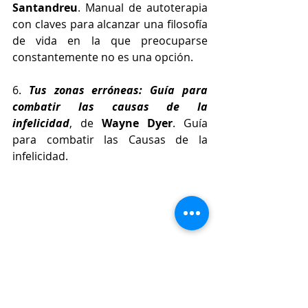
Santandreu
. Manual de autoterapia 
con claves para alcanzar una filosofía 
de vida en la que preocuparse 
constantemente no es una opción.
6. 
Tus zonas erróneas: Guía para 
combatir las causas de la 
infelicidad
, de 
Wayne Dyer
. Guía 
para combatir las Causas de la 
infelicidad. 
7. 
Ikigai: Los secretos de Japón para 