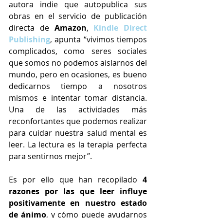
autora indie que autopublica sus 
obras en el servicio de publicación 
directa de
 Amazon
, 
Kindle Direct 
Publishing
, apunta “vivimos tiempos 
complicados, como seres sociales 
que somos no podemos aislarnos del 
mundo, pero en ocasiones, es bueno 
dedicarnos tiempo a nosotros 
mismos e intentar tomar distancia. 
Una de las actividades más 
reconfortantes que podemos realizar 
para cuidar nuestra salud mental es 
leer. La lectura es la terapia perfecta 
para sentirnos mejor”. 
Es por ello que han recopilado 
4 
razones por las que leer influye 
positivamente en nuestro estado 
de ánimo
, y cómo puede ayudarnos 