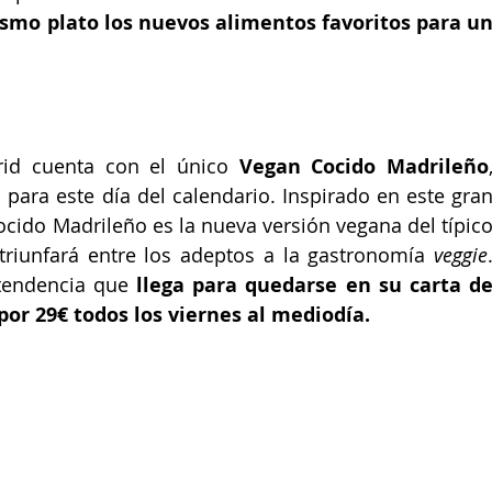
mo plato los nuevos alimentos favoritos para un
rid cuenta con el único 
Vegan Cocido Madrileño
,
 para este día del calendario.
Cocido Madrileño
es la nueva versión vegana del típico
triunfará entre los adeptos a la gastronomía 
veggie
.
tendencia que 
llega para quedarse en su carta de
por 29€ todos los viernes al mediodía.