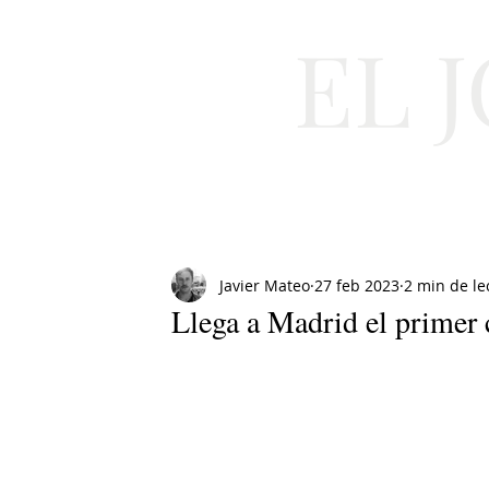
EL 
Cultura
Moda
Javier Mateo
27 feb 2023
2 min de le
Llega a Madrid el primer