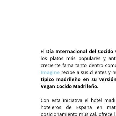
El 
Día Internacional del Cocido 
los platos más populares y anti
creciente fama tanto dentro como 
Imagine
recibe a sus clientes y 
típico madrileño en su versió
Vegan Cocido Madrileño. 
Con esta iniciativa el hotel mad
hoteleros de España en mate