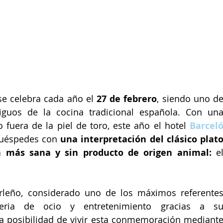
se celebra cada año el 
27 de febrero
, siendo uno de
guos de la cocina tradicional española. Con una
fuera de la piel de toro, este año el hotel 
Barceló
huéspedes con 
una interpretación del clásico plato
n más sana y sin producto de origen animal: 
e
irleño, considerado uno de los máximos referentes
ria de ocio y entretenimiento gracias a su