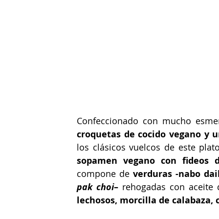
croquetas de cocido vegano y un
sopamen vegano con fideos d
compone de
pak choi
–
 rehogadas con aceite 
lechosos, morcilla de calabaza, 