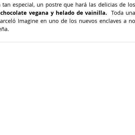
tan especial, un postre que hará las delicias de los
 chocolate vegana y helado de vainilla.  
Toda una
arceló Imagine en uno de los nuevos enclaves a no
eña.