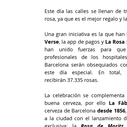
Este día las calles se llenan de 
rosa, ya que es el mejor regalo y l
Verse
, la app de pagos y 
La Rosa 
han unido fuerzas para que 
profesionales de los hospitale
Barcelona serán obsequiados co
este día especial. En total, 1
recibirán 37.335 rosas. 
La celebración se complementa 
buena cerveza, por ello 
La Fàb
cerveza de Barcelona 
desde 1856
a la ciudad con el lanzamiento de
exclusiva: la 
Rosa de Moritz
.