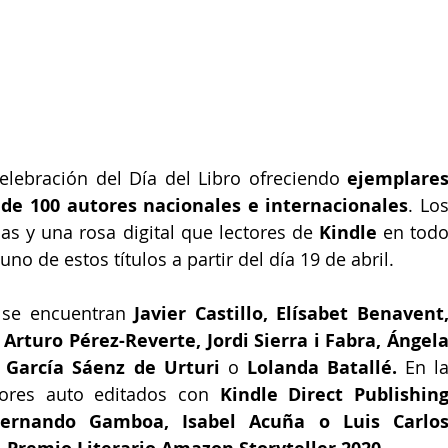
elebración del Día del Libro ofreciendo 
ejemplares
de 100 autores nacionales e internacionales
. Los
as y una rosa digital que lectores de 
Kindle 
en todo
o de estos títulos a partir del día 19 de abril.  
 se encuentran 
Javier Castillo, Elísabet Benavent,
Arturo Pérez-Reverte, Jordi Sierra i Fabra, Ángela
 García Sáenz de Urturi
 o
 Lolanda Batallé. 
En la
tores auto editados con
 Kindle Direct Publishing
Fernando Gamboa, Isabel Acuña o Luis Carlos