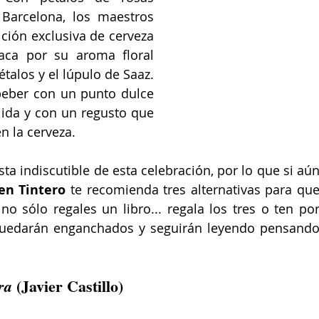
Barcelona, los maestros 
ción exclusiva de cerveza 
taca por su aroma floral 
talos y el lúpulo de Saaz. 
beber con un punto dulce 
lida y con un regusto que 
n la cerveza.
sta indiscutible de esta celebración, por lo que si aún
ven Tintero 
te recomienda tres alternativas para que
o sólo regales un libro... regala los tres o ten por
 quedarán enganchados y seguirán leyendo pensando
(Javier Castillo)
ra 