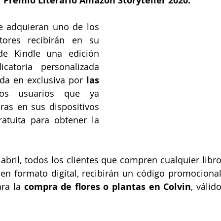
 
Premio Literario Amazon Storyteller 2020.
e adquieran uno de los 
tores recibirán en su 
de Kindle una edición 
catoria personalizada 
da en exclusiva por 
las 
os usuarios que ya 
as en sus dispositivos 
atuita para obtener la 
abril, todos los clientes que compren cualquier libro
n formato digital, recibirán un código promocional
ra la
 compra de flores o plantas en Colvin
, válido