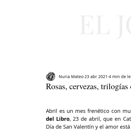
EL 
Cultura
Moda
Nuria Mateo
23 abr 2021
4 min de le
Rosas, cervezas, trilogías
Abril es un mes frenético con muc
del Libro
, 23 de abril, que en Ca
Día de San Valentín y el amor está 