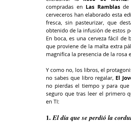
compradas en 
Las Ramblas
 de 
cerveceros han elaborado esta edi
fresca, sin pasteurizar, que des
obtenido de la infusión de estos pé
En boca, es una cerveza fácil de 
que proviene de la malta extra pá
magnifica la presencia de la rosa e
Y como no, los libros, el protagoni
no sabes que libro regalar, 
El Jo
no pierdas el tiempo y para que n
seguro que tras leer el primero
en TI:
1. 
El día que se perdió la cordu