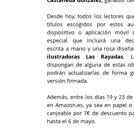
Castañeda González, 
ganador del
Desde hoy, todos los lectores qu
títulos escogidos por estos au
dispositivo o aplicación móvil 
especial que incluirá una dedi
escrita a mano y una rosa diseña
ilustradoras Las Rayadas
. L
dispongan de alguna de estas obr
podrán actualizarlas de forma gr
versión firmada. 
Además, entre los días 19 y 23 de 
en Amazon.es, ya sea en papel o e
canjeable por 7€ de descuento pa
hasta el 6 de mayo. 