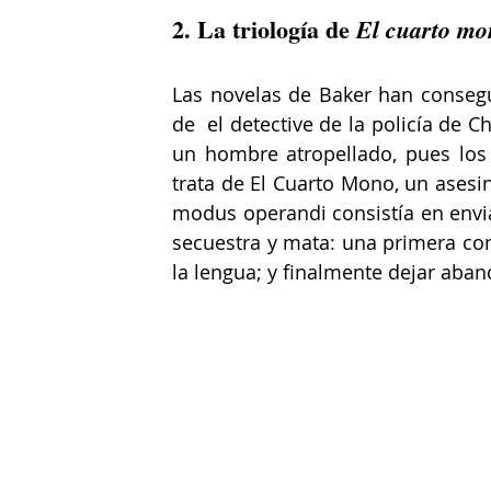
2. La triología de 
El cuarto mo
Las novelas de Baker han consegui
de  el detective de la policía de 
un hombre atropellado, pues los 
trata de El Cuarto Mono, un asesin
modus operandi consistía en enviar
secuestra y mata: una primera con
la lengua; y finalmente dejar aban