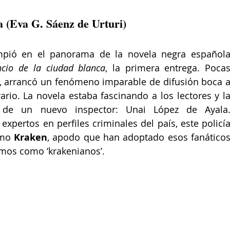
ca (Eva G. Sáenz de Urturi)
mpió en el panorama de la novela negra española
encio de la ciudad blanca
, la primera entrega. Pocas
 arrancó un fenómeno imparable de difusión boca a
io. La novela estaba fascinando a los lectores y la
 de un nuevo inspector: Unai López de Ayala.
pertos en perfiles criminales del país, este policía
mo 
Kraken
, apodo que han adoptado esos fanáticos
smos como ‘krakenianos’.