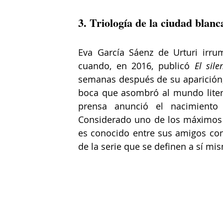
3. Triología de la ciudad blan
Eva García Sáenz de Urturi irru
cuando, en 2016, publicó 
El sil
semanas después de su aparición,
boca que asombró al mundo literar
prensa anunció el nacimiento
Considerado uno de los máximos ex
es conocido entre sus amigos co
de la serie que se definen a sí mi