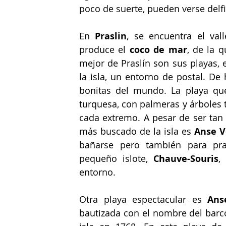
poco de suerte, pueden verse delfi
En 
Praslin
, se encuentra el val
produce el 
coco de mar
, de la 
mejor de Praslín son sus playas, 
la isla, un entorno de postal. De
bonitas del mundo. La playa qu
turquesa, con palmeras y árboles 
cada extremo. A pesar de ser tan 
más buscado de la isla es 
Anse V
bañarse pero también para prac
pequeño islote, 
Chauve-Souris
,
entorno.
Otra playa espectacular es 
Ans
bautizada con el nombre del barco