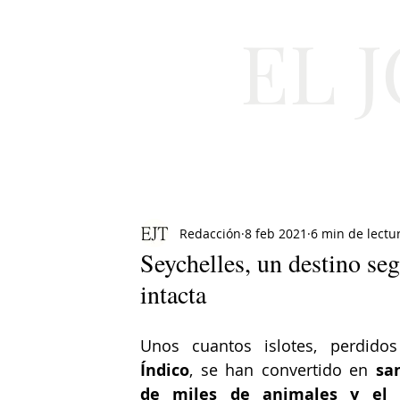
EL 
Cultura
Moda
Redacción
8 feb 2021
6 min de lectu
Seychelles, un destino seg
intacta
Índico
, se han convertido en 
san
de miles de animales y el ú