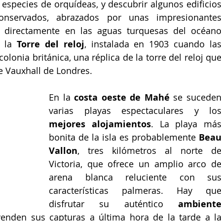
especies de orquídeas, y descubrir algunos edificios
onservados, abrazados por unas impresionantes
directamente en las aguas turquesas del océano
 la 
Torre del reloj
, instalada en 1903 cuando las
olonia británica, una réplica de la torre del reloj que
te Vauxhall de Londres.
En la 
costa oeste de Mahé
 se suceden
mejores alojamientos
. La playa más
bonita de la isla es probablemente 
Beau
Vallon
, tres kilómetros al norte de
Victoria, que ofrece un amplio arco de
arena blanca reluciente con sus
características palmeras. Hay que
disfrutar su auténtico
 ambiente
enden sus capturas a última hora de la tarde a la