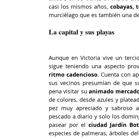
casi los mismos años, 
cobayas, 
murciélago que es también una de
La capital y sus playas
Aunque en Victoria vive un tercio
sigue teniendo una aspecto prov
ritmo cadencioso
. Cuenta con ap
sus vecinos presumían de que s
pena visitar su 
animado mercad
de colores, desde azules y platea
pez muy apreciado y sabroso a l
pescado a diario y solo los domin
pasear por el 
ciudad Jardín Bot
especies de palmeras, árboles del 