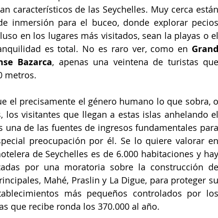
n característicos de las Seychelles. Muy cerca están
de inmersión para el buceo, donde explorar pecios
uso en los lugares más visitados, sean la playas o el
ranquilidad es total. No es raro ver, como en 
Grand
nse Bazarca
, apenas una veintena de turistas que
0 metros.
ue el precisamente el género humano lo que sobra, o
los visitantes que llegan a estas islas anhelando el
s una de las fuentes de ingresos fundamentales para
ecial preocupación por él. Se lo quiere valorar en
otelera de Seychelles es de 6.000 habitaciones y hay
zadas por una moratoria sobre la construcción de
rincipales, Mahé, Praslin y La Digue, para proteger su
ablecimientos más pequeños controlados por los
as que recibe ronda los 370.000 al año.