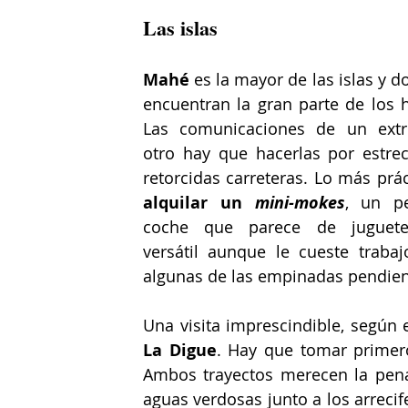
Las islas
Mahé 
es la mayor de las islas y d
encuentran la gran parte de los ho
Las comunicaciones de un extr
otro hay que hacerlas por estrec
alquilar un 
mini-mokes
, un pe
coche que parece de juguete
versátil aunque le cueste trabajo
algunas de las empinadas pendien
Una visita imprescindible, según e
La Digue
. Hay que tomar primer
Ambos trayectos merecen la pena. 
aguas verdosas junto a los arrecife