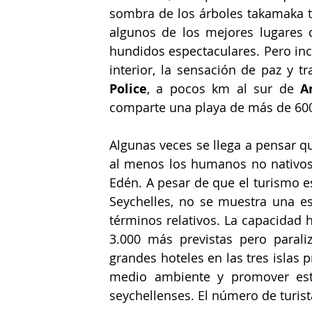
sombra de los árboles takamaka ta
algunos de los mejores lugares 
hundidos espectaculares. Pero incl
interior, la sensación de paz y t
Police
, a pocos km al sur de
 A
comparte una playa de más de 60
Algunas veces se llega a pensar q
al menos los humanos no nativos, 
Edén. A pesar de que el turismo e
Seychelles, no se muestra una esp
términos relativos. La capacidad h
3.000 más previstas pero parali
grandes hoteles en las tres islas p
medio ambiente y promover est
seychellenses. El número de turist