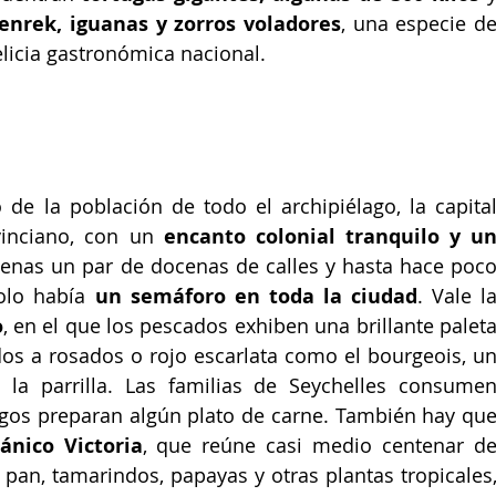
tenrek, iguanas y zorros voladores
, una especie de
licia gastronómica nacional.
 de la población de todo el archipiélago, la capital
inciano, con un 
encanto colonial tranquilo y un
enas un par de docenas de calles y hasta hace poco
olo había 
un semáforo en toda la ciudad
. Vale la
o
, en el que los pescados exhiben una brillante paleta
dos a rosados o rojo escarlata como el bourgeois, un
a parrilla. Las familias de Seychelles consumen
gos preparan algún plato de carne. También hay que
ánico Victoria
, que reúne casi medio centenar de
pan, tamarindos, papayas y otras plantas tropicales,