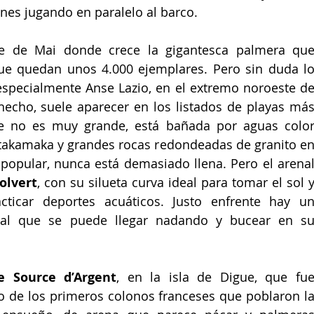
nes jugando en paralelo al barco.
le de Mai donde crece la gigantesca palmera que
que quedan unos 4.000 ejemplares. Pero sin duda lo
especialmente Anse Lazio, en el extremo noroeste de
 hecho, suele aparecer en los listados de playas más
e no es muy grande, está bañada por aguas color
takamaka y grandes rocas redondeadas de granito en
popular, nunca está demasiado llena. Pero el arenal
olvert
, con su silueta curva ideal para tomar el sol y
ticar deportes acuáticos. Justo enfrente hay un
 al que se puede llegar nadando y bucear en su
e Source d’Argent
, en la isla de Digue, que fue
 de los primeros colonos franceses que poblaron la