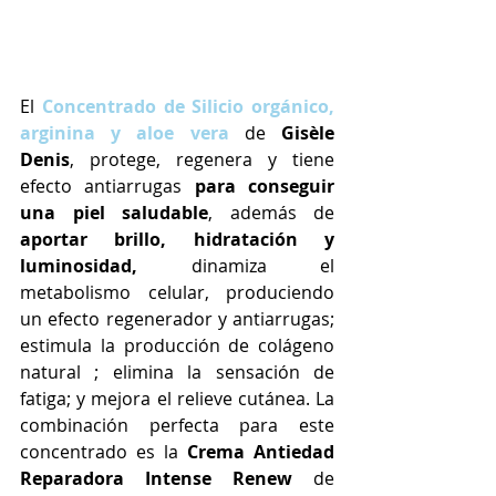
El
Concentrado de Silicio orgánico, 
arginina y aloe vera
de 
Gisèle 
Denis
, protege, regenera y tiene 
efecto antiarrugas
 para conseguir 
una piel saludable
, además de 
aportar brillo, hidratación y 
luminosidad,
 dinamiza el 
metabolismo celular, produciendo 
un efecto regenerador y antiarrugas; 
estimula la producción de colágeno 
natural ; elimina la sensación de 
fatiga; y mejora el relieve cutánea. La 
combinación perfecta para este 
concentrado es la 
Crema Antiedad 
Reparadora Intense Renew 
de 