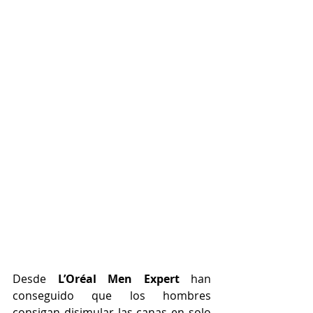
Desde 
L’Oréal Men Expert
 han 
conseguido que los hombres 
consigan disimular las canas en solo 