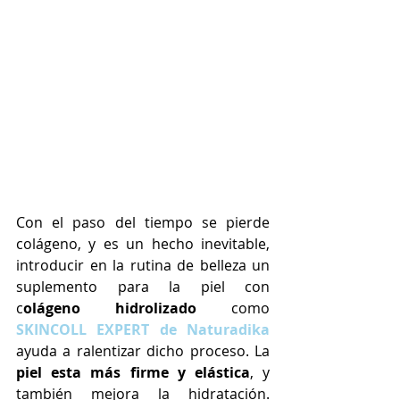
Con el paso del tiempo se pierde 
colágeno, y es un hecho inevitable, 
introducir en la rutina de belleza un 
suplemento para la piel con 
c
olágeno hidrolizado 
como 
SKINCOLL EXPERT de Naturadika
ayuda a ralentizar dicho proceso. La 
piel esta más firme y elástica
, y 
también mejora la hidratación. 