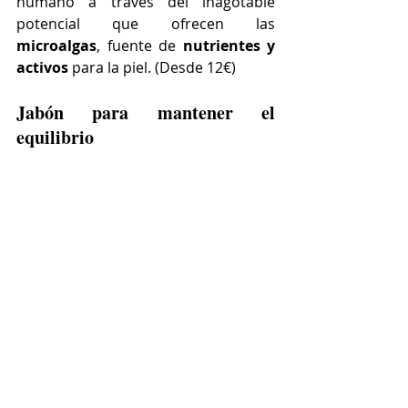
humano a través del inagotable 
potencial que ofrecen las 
microalgas
, fuente de 
nutrientes y 
activos
 para la piel. (Desde 12€)
Jabón para mantener el 
equilibrio