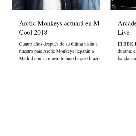
Arctic Monkeys actuará en Mad
Arcade
Cool 2018
Live
Cuatro años después de su última visita a
El BBK L
nuestro país Arctic Monkeys llegarán a
durante e
Madrid con su nuevo trabajo bajo el brazo.
banda can
Los...
tener...