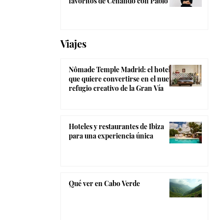
favoritos de Cenando con Pablo
Viajes
Nômade Temple Madrid: el hotel
que quiere convertirse en el nuevo
refugio creativo de la Gran Vía
Hoteles y restaurantes de Ibiza
para una experiencia única
Qué ver en Cabo Verde