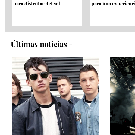
para disfrutar del sol
para una experienc
​Últimas noticias​ -