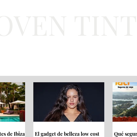
JOVEN TIN
Lifestyle
Viajes
Belleza
Gastronomí
tes de Ibiza
El gadget de belleza low cost
Qué seguro