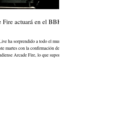
 Fire actuará en el BBK
ive ha sorprendido a todo el mundo
ste martes con la confirmación de la
diense Arcade Fire, lo que supone