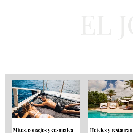
EL 
Cultura
Moda
Mitos, consejos y cosmética
Hoteles y restauran