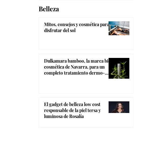
Belleza
Mitos, consejos y cosmética para
disfrutar del sol
Dulkamara bamboo, la marca bio-
cosmética de Navarra, para un
completo tratamiento dermo-
estético
El gadget de belleza low cost
responsable de la piel tersa y
luminosa de Rosalía