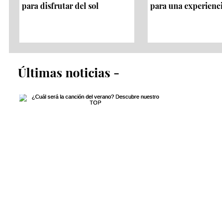
para disfrutar del sol
para una experienc
​Últimas noticias​ -