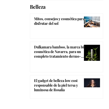
Belleza
Mitos, consejos y cosmética para
disfrutar del sol
Dulkamara bamboo, la marca bio-
cosmética de Navarra, para un
completo tratamiento dermo-
estético
El gadget de belleza low cost
responsable de la piel tersa y
luminosa de Rosalía