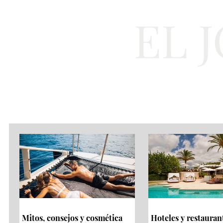
EL 
Cultura
Moda
Mitos, consejos y cosmética
Hoteles y restauran