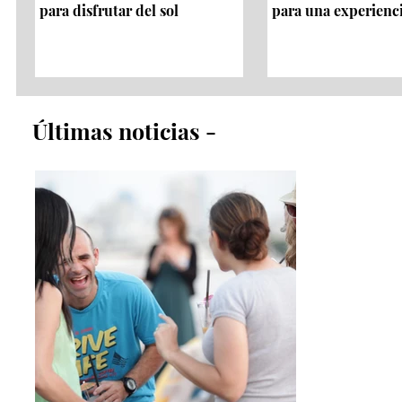
para disfrutar del sol
para una experienc
​Últimas noticias​ -