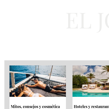
EL 
Cultura
Moda
Mitos, consejos y cosmética
Hoteles y restauran