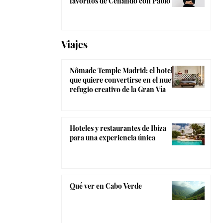
favoritos de Cenando con Pablo
Viajes
Nômade Temple Madrid: el hotel
que quiere convertirse en el nuevo
refugio creativo de la Gran Vía
Hoteles y restaurantes de Ibiza
para una experiencia única
Qué ver en Cabo Verde