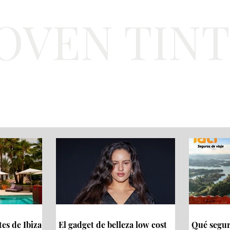
JOVEN TIN
Lifestyle
Viajes
Belleza
Gastronomí
tes de Ibiza
El gadget de belleza low cost
Qué seguro