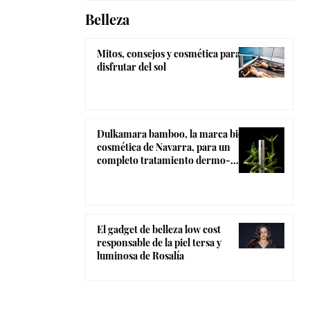
Belleza
Mitos, consejos y cosmética para
disfrutar del sol
Dulkamara bamboo, la marca bio-
cosmética de Navarra, para un
completo tratamiento dermo-
estético
El gadget de belleza low cost
responsable de la piel tersa y
luminosa de Rosalía