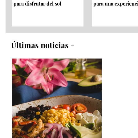
para disfrutar del sol
para una experienc
​Últimas noticias​ -