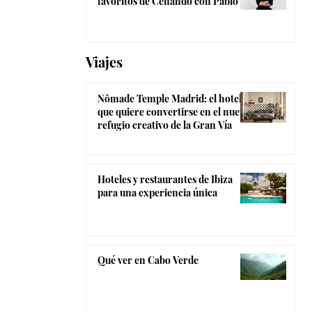
favoritos de Cenando con Pablo
Viajes
Nômade Temple Madrid: el hotel
que quiere convertirse en el nuevo
refugio creativo de la Gran Vía
Hoteles y restaurantes de Ibiza
para una experiencia única
Qué ver en Cabo Verde