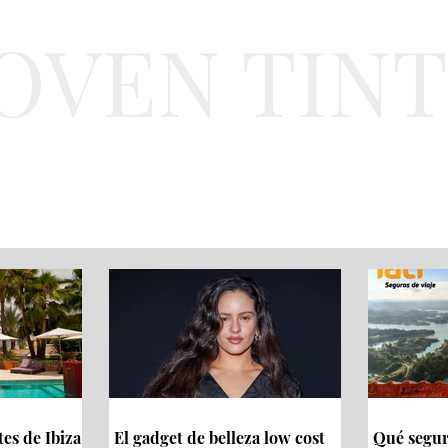
JOVEN TIN
Lifestyle
Viajes
Belleza
Gastronomí
tes de Ibiza
El gadget de belleza low cost
Qué seguro