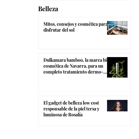
Belleza
Mitos, consejos y cosmética para
disfrutar del sol
Dulkamara bamboo, la marca bio-
cosmética de Navarra, para un
completo tratamiento dermo-
estético
El gadget de belleza low cost
responsable de la piel tersa y
luminosa de Rosalía