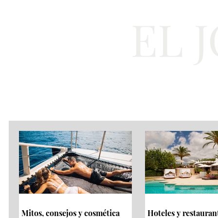
EL 
Cultura
Moda
Mitos, consejos y cosmética
Hoteles y restauran