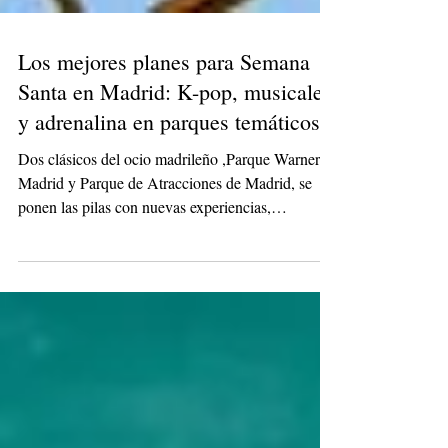
Los mejores planes para Semana
Santa en Madrid: K-pop, musicales
y adrenalina en parques temáticos
Dos clásicos del ocio madrileño ,Parque Warner
Madrid y Parque de Atracciones de Madrid, se
ponen las pilas con nuevas experiencias,
espectáculos musicales y el regreso de algunas de
sus atracciones más icónicas.