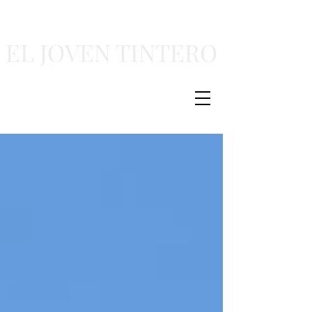
EL JOVEN TINTERO