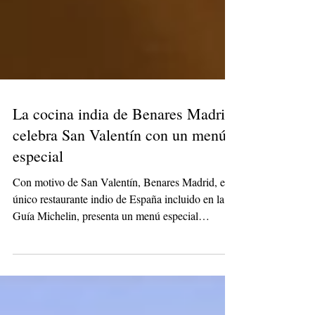
La cocina india de Benares Madrid
celebra San Valentín con un menú
especial
Con motivo de San Valentín, Benares Madrid, el
único restaurante indio de España incluido en la
Guía Michelin, presenta un menú especial
disponible del 9 al 15 de febrero.