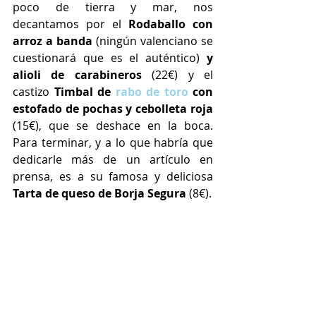
poco de tierra y mar, nos 
decantamos por el 
Rodaballo con 
arroz a banda 
(ningún valenciano se 
cuestionará que es el auténtico) 
y 
alioli de carabineros 
(22€)
y el 
castizo 
Timbal de 
rabo de toro
 con 
estofado de pochas y cebolleta roja 
(15€), que se deshace en la boca. 
Para terminar, y a lo que habría que 
dedicarle más de un artículo en 
prensa, es a su famosa y deliciosa 
Tarta de queso de Borja Segura 
(8€). 