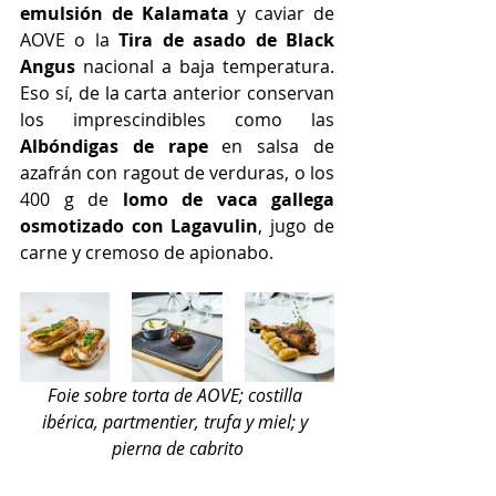
emulsión de Kalamata
 y caviar de 
AOVE o la 
Tira de asado de Black 
Angus
 nacional a baja temperatura. 
Eso sí, de la carta anterior conservan 
los imprescindibles como las 
Albóndigas de rape
 en salsa de 
azafrán con ragout de verduras, o los 
400 g de 
lomo de vaca gallega 
osmotizado con Lagavulin
, jugo de 
carne y cremoso de apionabo.
Foie sobre torta de AOVE; costilla 
ibérica, partmentier, trufa y miel; y 
pierna de cabrito