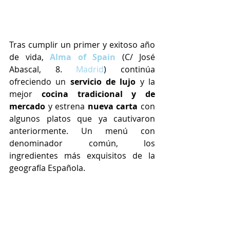
Tras cumplir un primer y exitoso año 
de vida, 
Alma of Spain
 (C/ José 
Abascal, 8. 
Madrid
) continúa 
ofreciendo un 
servicio de lujo
 y la 
mejor 
cocina tradicional y de 
mercado
 y estrena 
nueva carta 
con 
algunos platos que ya cautivaron 
anteriormente. Un menú con 
denominador común, los 
ingredientes más exquisitos de la 
geografía Española.