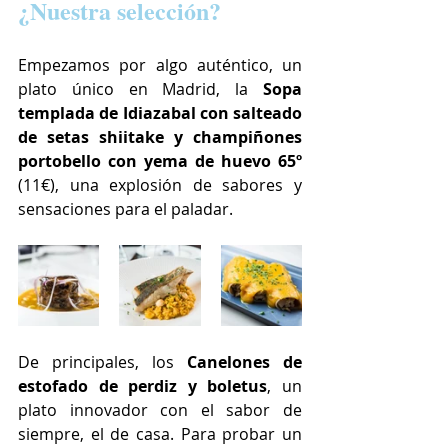
¿Nuestra selección?
Empezamos por algo auténtico, un 
plato único en Madrid, la 
Sopa 
templada de Idiazabal con salteado 
de setas shiitake y champiñones 
portobello con yema de huevo 65º
(11€), una explosión de sabores y 
sensaciones para el paladar.
De principales, los 
Canelones de 
estofado de perdiz y boletus
, un 
plato innovador con el sabor de 
siempre, el de casa. Para probar un 