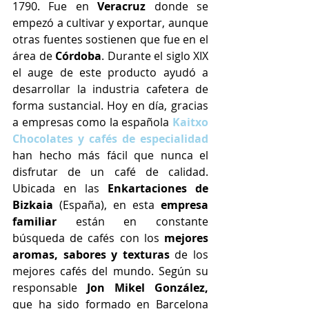
1790. Fue en 
Veracruz
 donde se 
empezó a cultivar y exportar, aunque 
otras fuentes sostienen que fue en el 
área de 
Córdoba
. Durante el siglo XIX 
el auge de este producto ayudó a 
desarrollar la industria cafetera de 
forma sustancial. Hoy en día, gracias 
a empresas como la española 
Kaitxo 
Chocolates y cafés de especialidad
han hecho más fácil que nunca el 
disfrutar de un café de calidad. 
Ubicada en las 
Enkartaciones de 
Bizkaia 
(España), en esta 
empresa 
familiar 
están en constante 
búsqueda de cafés con los 
mejores 
aromas, sabores y texturas
 de los 
mejores cafés del mundo. Según su 
responsable 
Jon Mikel González,
que ha sido formado en Barcelona 