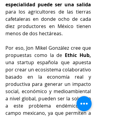
especialidad puede ser una salida
para los agricultores de las tierras 
cafetaleras en donde ocho de cada 
diez productores en México tienen 
menos de dos hectáreas.
Por eso, Jon Mikel González cree que 
propuestas como la de 
Ethic Hub, 
una startup española que apuesta 
por crear un ecosistema colaborativo 
basado en la economía real y 
productiva para generar un impacto 
social, económico y medioambiental 
a nivel global, pueden ser la solución 
a este problema endémico del 
campo mexicano, ya que permiten a 
los ciudadanos de la comunidad 
internacional ser parte activa de un 
ecosistema global basado en la 