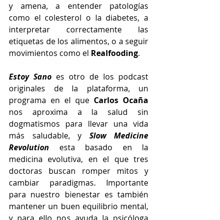
y amena, a entender patologías 
como el colesterol o la diabetes, a 
interpretar correctamente las 
etiquetas de los alimentos, o a seguir 
movimientos como el 
Realfooding
. 
Estoy Sano
 es otro de los podcast 
originales de la plataforma, un 
programa en el que 
Carlos Ocaña
nos aproxima a la salud sin 
dogmatismos para llevar una vida 
más saludable, y 
Slow Medicine 
Revolution
 esta basado en la 
medicina evolutiva, en el que tres 
doctoras buscan romper mitos y 
cambiar paradigmas. Importante 
para nuestro bienestar es también 
mantener un buen equilibrio mental, 
y para ello nos ayuda la psicóloga 