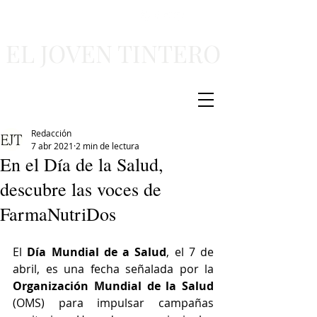
EL JOVEN TINTERO
Redacción
7 abr 2021
2 min de lectura
En el Día de la Salud,
descubre las voces de
FarmaNutriDos
El
 Día Mundial de a Salud
, el 7 de 
abril, es una fecha señalada por la 
Organización Mundial de la Salud
(OMS) para impulsar campañas 