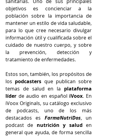
sanitarias. Uno de sus principales 
objetivos es concienciar a la 
población sobre la importancia de 
mantener un estilo de vida saludable, 
para lo que cree necesario divulgar 
información útil y cualificada sobre el 
cuidado de nuestro cuerpo, y sobre 
la prevención, detección y 
tratamiento de enfermedades. 
Estos son, también, los propósitos de 
los 
podcasters 
que publican sobre 
temas de salud en la 
plataforma 
líder
 de audio en español
 iVoox
. En 
iVoox Originals, su catálogo exclusivo 
de podcasts, uno de los más 
destacados es 
FarmaNutriDos
, un 
podcast de 
nutrición y salud
 en 
general que ayuda, de forma sencilla 