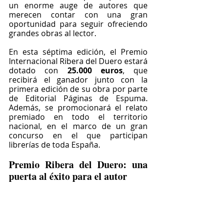
un enorme auge de autores que 
merecen contar con una gran 
oportunidad para seguir ofreciendo 
grandes obras al lector. 
En esta séptima edición, el Premio 
Internacional Ribera del Duero estará 
dotado con 
25.000 euros
, que 
recibirá el ganador junto con la 
primera edición de su obra por parte 
de Editorial Páginas de Espuma. 
Además, se promocionará el relato 
premiado en todo el territorio 
nacional, en el marco de un gran 
concurso en el que participan 
librerías de toda España. 
Premio Ribera del Duero: una 
puerta al éxito para el autor