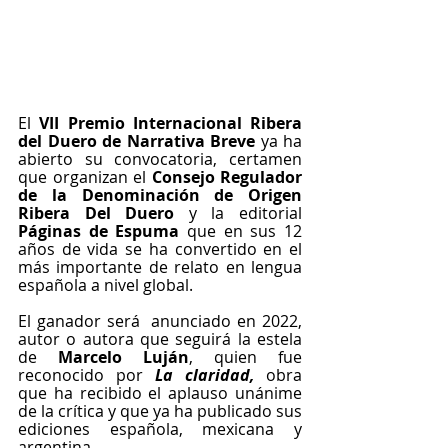
El 
VII Premio Internacional Ribera 
del Duero de Narrativa Breve 
ya ha 
abierto su convocatoria, certamen 
que organizan el 
Consejo Regulador 
de la Denominación de Origen 
Ribera Del Duero
 y la editorial 
Páginas de Espuma
 que en sus 12 
años de vida se ha convertido en el 
más importante de relato en lengua 
española a nivel global. 
El ganador será  anunciado en 2022, 
autor o autora que seguirá la estela 
de 
Marcelo Luján
, quien fue 
reconocido por 
La claridad, 
obra 
que ha recibido el aplauso unánime 
de la crítica y que ya ha publicado sus 
ediciones española, mexicana y 
argentina. 