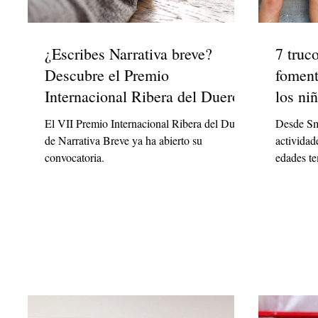
¿Escribes Narrativa breve?
7 truc
Descubre el Premio
foment
Internacional Ribera del Duero
los ni
El VII Premio Internacional Ribera del Duero
Desde Sm
de Narrativa Breve ya ha abierto su
actividad
convocatoria.
edades t
lectora.