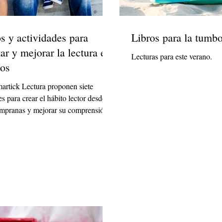
os y actividades para
Libros para la tumb
ar y mejorar la lectura en
Lecturas para este verano.
ños
artick Lectura proponen siete
es para crear el hábito lector desde
empranas y mejorar su comprensión