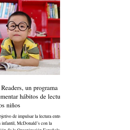
Readers, un programa
omentar hábitos de lectura
los niños
jetivo de impulsar la lectura entre la
 infantil, McDonald´s con la
ión de la Organización Española