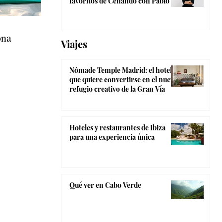
favoritos de Cenando con Pablo
ona
Viajes
Nômade Temple Madrid: el hotel
que quiere convertirse en el nuevo
refugio creativo de la Gran Vía
Hoteles y restaurantes de Ibiza
para una experiencia única
Qué ver en Cabo Verde