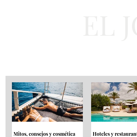
EL 
Cultura
Moda
Mitos, consejos y cosmética
Hoteles y restauran