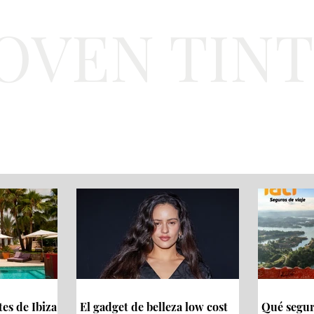
JOVEN TIN
Lifestyle
Viajes
Belleza
Gastronomí
tes de Ibiza
El gadget de belleza low cost
Qué seguro