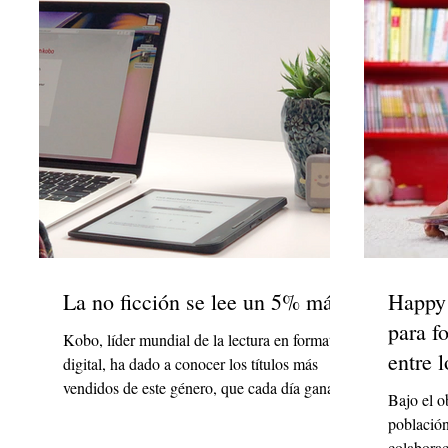
La no ficción se lee un 5% más
Happy 
para f
Kobo, líder mundial de la lectura en formato
entre 
digital, ha dado a conocer los títulos más
vendidos de este género, que cada día gana
Bajo el ob
adeptos
población
colaborac