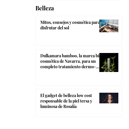
Belleza
Mitos, consejos y cosmética para
disfrutar del sol
Dulkamara bamboo, la marca bio-
cosmética de Navarra, para un
completo tratamiento dermo-
estético
El gadget de belleza low cost
responsable de la piel tersa y
luminosa de Rosalía