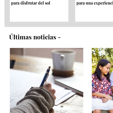
para disfrutar del sol
para una experienc
​Últimas noticias​ -