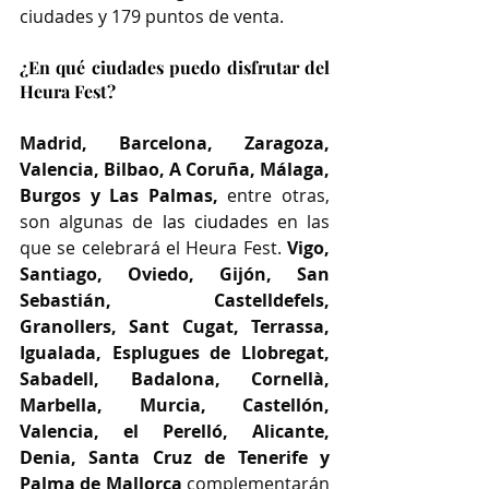
ciudades y 179 puntos de venta.
¿En qué ciudades puedo disfrutar del 
Heura Fest?
Madrid, Barcelona, Zaragoza, 
Valencia, Bilbao, A Coruña, Málaga, 
Burgos y Las Palmas, 
entre otras, 
son algunas de
 las ciudades
 en las 
que se celebrará el Heura Fest. 
Vigo, 
Santiago, Oviedo, Gijón, San 
Sebastián, Castelldefels, 
Granollers, Sant Cugat, Terrassa, 
Igualada, Esplugues de Llobregat, 
Sabadell, Badalona, Cornellà, 
Marbella, Murcia, Castellón, 
Valencia, el Perelló, Alicante, 
Denia, Santa Cruz de Tenerife y 
Palma de Mallorca 
complementarán 