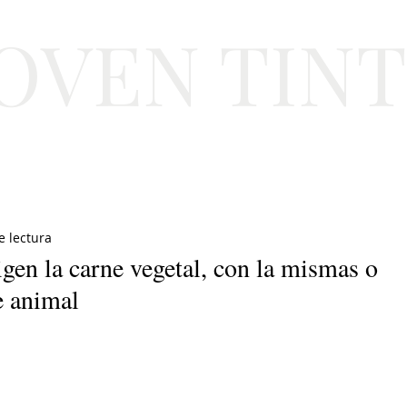
JOVEN TIN
Lifestyle
Viajes
Belleza
Gastronomí
e lectura
ligen la carne vegetal, con la mismas o
e animal