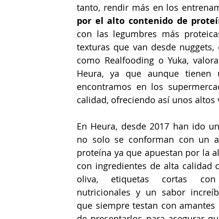
tanto, rendir más en los entrenam
por el alto contenido de prote
con las legumbres más proteicas
texturas que van desde nuggets, 
como Realfooding o Yuka, valora
Heura, ya que aunque tienen 
encontramos en los supermercado
calidad, ofreciendo así unos altos 
En Heura, desde 2017 han ido un
no solo se conforman con un al
proteína ya que apuestan por la a
con ingredientes de alta calidad 
oliva, etiquetas cortas con
nutricionales y un sabor increí
que siempre testan con amantes d
de presentarlos para asegurar q