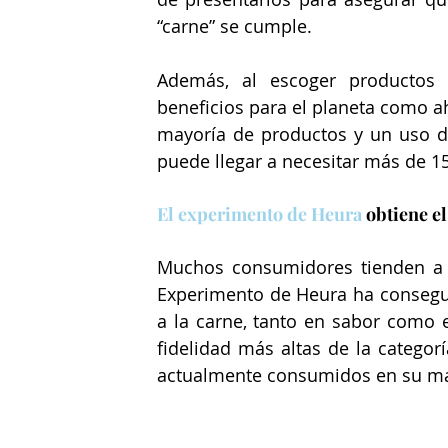
“carne” se cumple.
Además, al escoger productos 
beneficios para el planeta como a
mayoría de productos y un uso de
puede llegar a necesitar más de 15
El experimento de Heura
 obtiene e
Muchos consumidores tienden a pe
Experimento de Heura ha consegu
a la carne, tanto en sabor como e
fidelidad más altas de la categor
actualmente consumidos en su may