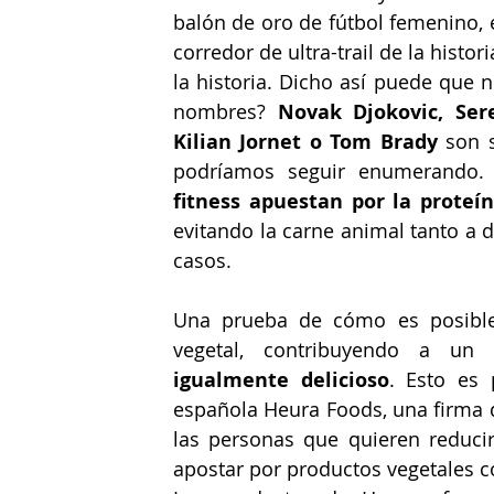
balón de oro de fútbol femenino, el
corredor de ultra-trail de la histo
la historia. Dicho así puede que 
nombres? 
Novak Djokovic, Ser
Kilian Jornet o Tom Brady
 son 
podríamos seguir enumerando. 
fitness apuestan por la proteí
evitando la carne animal tanto a 
casos.
Una prueba de cómo es posible 
vegetal, contribuyendo a un 
igualmente delicioso
. Esto es
española Heura Foods, una firma 
las personas que quieren reduci
apostar por productos vegetales c