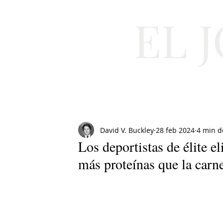
EL 
Cultura
Moda
David V. Buckley
28 feb 2024
4 min d
Los deportistas de élite e
más proteínas que la carn