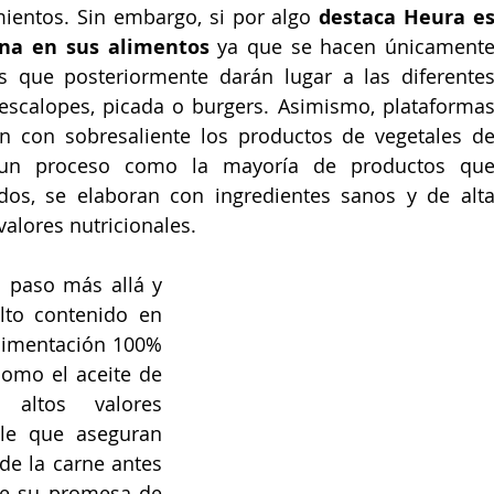
ientos. Sin embargo, si por algo 
destaca Heura es
ína en sus alimentos
 ya que se hacen únicamente
 que posteriormente darán lugar a las diferentes
escalopes, picada o burgers. Asimismo, plataformas
n con sobresaliente los productos de vegetales de
un proceso como la mayoría de productos que
s, se elaboran con ingredientes sanos y de alta
valores nutricionales.
 paso más allá y 
to contenido en 
limentación 100% 
como el aceite de 
 altos valores 
ble que aseguran 
e la carne antes 
ue su promesa de 