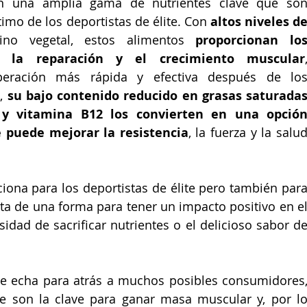
n una amplia gama de nutrientes clave que son
imo de los deportistas de élite. Con 
altos niveles de
ino vegetal, estos alimentos 
proporcionan los
a la reparación y el crecimiento muscular
,
eración más rápida y efectiva después de los
, 
su bajo contenido reducido en grasas saturadas
 y vitamina B12 los convierten en una opción
 puede mejorar la resistencia
, la fuerza y la salud
iona para los deportistas de élite pero también para
ata de una forma para tener un impacto positivo en el
sidad de sacrificar nutrientes o el delicioso sabor de
ue echa para atrás a muchos posibles consumidores,
ue son la clave para ganar masa muscular y, por lo