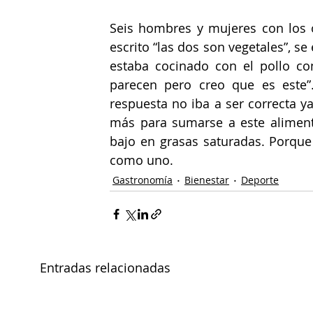
Seis hombres y mujeres con los o
escrito “las dos son vegetales”, s
estaba cocinado con el pollo con
parecen pero creo que es este”
respuesta no iba a ser correcta y
más para sumarse a este alimento 
bajo en grasas saturadas. Porque 
como uno. 
Gastronomía
Bienestar
Deporte
Entradas relacionadas