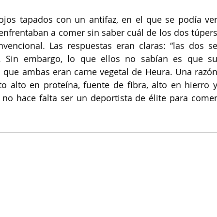
jos tapados con un antifaz, en el que se podía ver
e enfrentaban a comer sin saber cuál de los dos túpers
vencional. Las respuestas eran claras: “las dos se
. Sin embargo, lo que ellos no sabían es que su
a que ambas eran carne vegetal de Heura. Una razón
alto en proteína, fuente de fibra, alto en hierro y
no hace falta ser un deportista de élite para comer