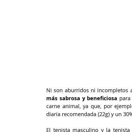
más sabrosa y beneficiosa
 para
carne animal, ya que, por ejempl
diaria recomendada (22g) y un 30
El tenista masculino y la tenista