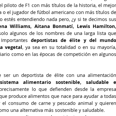
 piloto de F1 con más títulos de la historia, el mejor
ria o el jugador de fútbol americano con más títulos de
no estés entendiendo nada pero, ¿y si te decimos sus
ena Williams, Aitana Bonmatí, Lewis Hamilton,
solo algunos de los nombres de una larga lista que
Importantes 
deportistas de élite y del mundo
na vegetal
, ya sea en su totalidad o en su mayoría,
diario como en las épocas de competición en algunos
ser un deportista de élite con una alimentación
sistema alimentario sostenible, saludable e
 precisamente lo que defienden desde la empresa
que produce alimentos que nace para ayudar a todas
r el consumo de carne y pescado animal y quieren
omo una alternativa más sostenible y saludable.