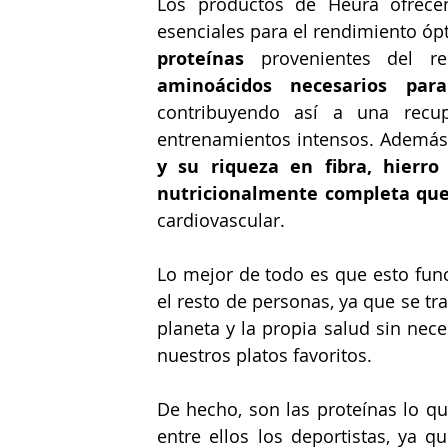
Los productos de Heura ofrece
esenciales para el rendimiento ópt
proteínas
 provenientes del re
aminoácidos necesarios par
contribuyendo así a una recup
entrenamientos intensos. Además
y su riqueza en fibra, hierro
nutricionalmente completa que
cardiovascular. 
Lo mejor de todo es que esto func
el resto de personas, ya que se tr
planeta y la propia salud sin nece
nuestros platos favoritos. 
De hecho, son las proteínas lo q
entre ellos los deportistas, ya q