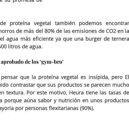
de proteína vegetal también podemos encontrar
horros de más del 80% de las emisiones de CO2 en la
l agua más eficiente ya que una burger de ternera
00 litros de agua.
l aprobado de los ‘gym-bro’
nsar que la proteína vegetal es insípida, pero El
ido contrastar que sus productos se parecen mucho
n textura. Por este motivo, Heura tiene las tasas de
ía porque aúna sabor y nutrición en unos productos
oría por personas flexitarianas (90%).