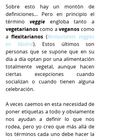
Sobre esto hay un montón de 
definiciones… Pero en principio el 
término 
veggie 
engloba tanto a 
vegetarianos 
como a 
veganos 
como 
a 
flexitarianos 
(
Restaurantes veggies 
en Madrid
). Estos últimos son 
personas que se supone que en su 
día a día optan por una alimentación 
totalmente vegetal, aunque hacen 
ciertas excepciones cuando 
socializan o cuando tienen alguna 
celebración.
A veces caemos en esta necesidad de 
poner etiquetas a todo y obviamente 
nos ayudan a definir lo que nos 
rodea, pero yo creo que más allá de 
los términos cada uno debe hacer la 