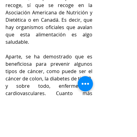
recoge, sí que se recoge en la 
Asociación Americana de Nutrición y 
Dietética o en Canadá. Es decir, que 
hay organismos oficiales que avalan 
que esta alimentación es algo 
saludable.
Aparte, se ha demostrado que es 
beneficiosa para prevenir algunos 
tipos de cáncer, como puede ser el 
cáncer de colon, la diabetes de tipo 2, 
y sobre todo, enfermedades 
cardiovasculares. Cuanto más 
reducimos nuestra ingesta de 
carnes, de lácteos, de huevos y de 
otros productos de origen vegetal, 
más aumentamos nuestra ingesta de 
verduras, legumbres y otros 