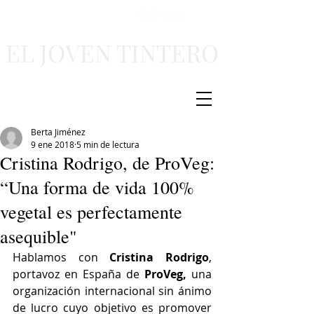
EL JOVEN TINTERO
Berta Jiménez
9 ene 2018
5 min de lectura
Cristina Rodrigo, de ProVeg:
“Una forma de vida 100%
vegetal es perfectamente
asequible"
Hablamos con 
Cristina Rodrigo
, 
portavoz en España de 
ProVeg, 
una 
organización internacional sin ánimo 
de lucro cuyo objetivo es promover 