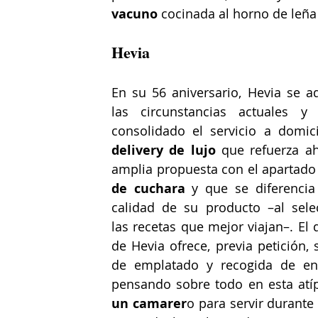
vacuno
 cocinada al horno de leña
Hevia
En su 56 aniversario, Hevia se ad
las circunstancias actuales y
delivery de lujo
 que refuerza ah
amplia propuesta con el apartado
de cuchara
 y que se diferencia 
calidad de su producto –al selec
las recetas que mejor viajan–. El d
de Hevia ofrece, previa petición, s
de emplatado y recogida de env
pensando sobre todo en esta atíp
un camarer
o para servir durante 