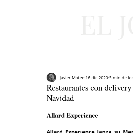
EL 
Cultura
Moda
Javier Mateo
16 dic 2020
5 min de le
Restaurantes con delivery
Navidad
Allard Experience
Allard Experience lanza su Me