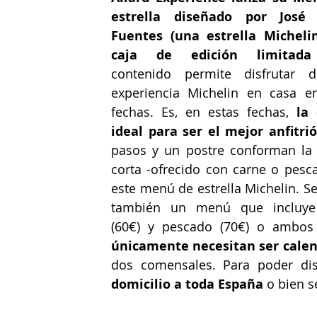
estrella diseñado por José C
Fuentes (una estrella Michelin
caja de edición limitada
contenido permite disfrutar d
experiencia Michelin en casa en
fechas. Es, en estas fechas, 
la 
ideal para ser el mejor anfitrió
pasos y un postre conforman la 
corta -ofrecido con carne o pesca
este menú de estrella Michelin. Se
también un menú que incluye 
(60€) y pescado (70€) o ambos 
únicamente necesitan ser calen
dos comensales. Para poder disf
domicilio a toda España
 o bien s