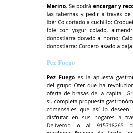
Merino
. Se podrá 
encargar y rec
las tabernas y pedir a través de 
ibériCo cortado a cuchillo; Croquet
foie con yogur colado, almendr
donostiarra dorado al horno; Cald
donostiarra; Cordero asado a baja
Pez Fuego
Pez Fuego
 es la apuesta gastro
del grupo Oter que ha revolucion
oferta de brasas de la capital. Gr
su completa propuesta gastronómic
comensales que así lo deseen 
disfrutar en sus hogares a tra