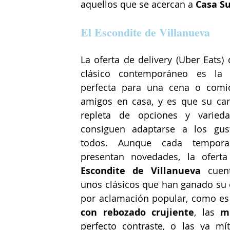
aquellos que se acercan a 
Casa S
El Escondite de Villanueva
La oferta de delivery (Uber Eats) 
clásico contemporáneo es la o
perfecta para una cena o comi
amigos en casa, y es que su cart
repleta de opciones y varieda
consiguen adaptarse a los gus
todos. Aunque cada tempora
presentan novedades, la ofert
Escondite de Villanueva
 cuen
unos clásicos que han ganado su e
por aclamación popular, como es 
con rebozado crujiente
, las 
m
perfecto contraste, o las ya mít