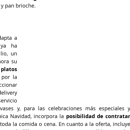
 y pan brioche.
apta a 
 ya ha 
consolidado el servicio a domicilio, un 
ora su 
 
platos 
por la 
cionar 
elivery 
ervicio 
ases y, para las celebraciones más especiales y
ica Navidad, incorpora la 
posibilidad de contratar
toda la comida o cena. En cuanto a la oferta, incluye