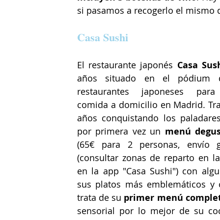
si pasamos a recogerlo el mismo d
Casa Sushi
El restaurante japonés 
Casa Sus
años situado en el pódium d
restaurantes japoneses para 
comida a domicilio en Madrid. Tra
años conquistando los paladares,
por primera vez un 
menú
(65€ para 2 personas, envío gr
(consultar zonas de reparto en la
en la app "Casa Sushi") con algu
sus platos más emblemáticos y o
trata de su 
primer menú complet
sensorial por lo mejor de su coc