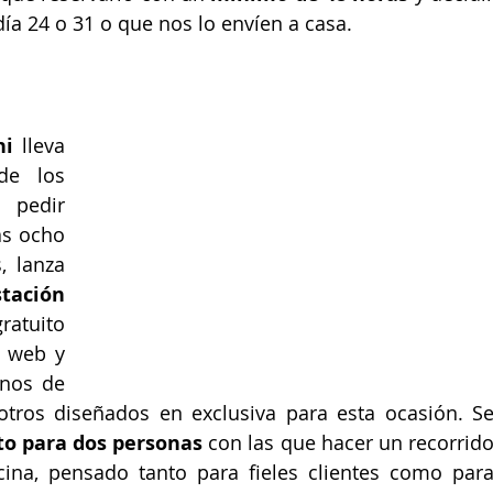
ía 24 o 31 o que nos lo envíen a casa.
hi
 lleva 
e los 
pedir 
s ocho 
 lanza 
 degustación 
atuito 
 web y 
nos de 
tros diseñados en exclusiva para esta ocasión. Se
o para dos personas
 con las que hacer un recorrido
ina, pensado tanto para fieles clientes como para