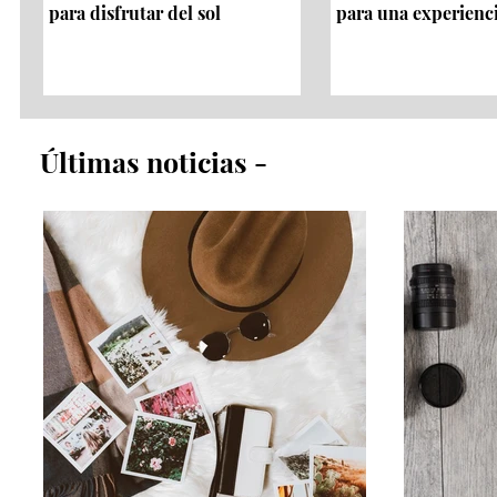
para disfrutar del sol
para una experienc
​Últimas noticias​ -