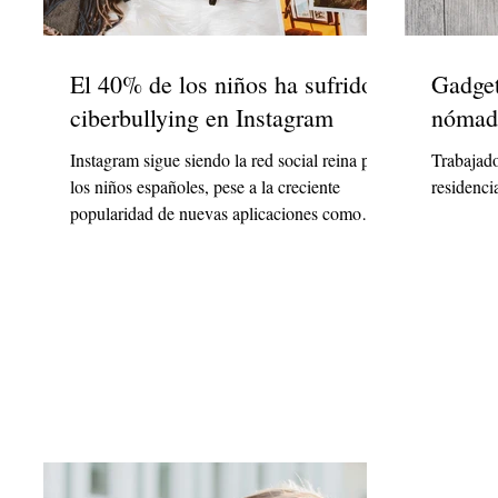
El 40% de los niños ha sufrido
Gadget
ciberbullying en Instagram
nómada
Instagram sigue siendo la red social reina para
Trabajado
los niños españoles, pese a la creciente
residenci
popularidad de nuevas aplicaciones como
TikTok....