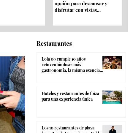
opción para descansar y
disfrutar con vistas
panorámicas 360º
Restaurantes
Lola 09 cumple 10 años
reinventándose: más
gastronomía, la misma esencia
coctelera y el ambiente más
canalla de Madrid
Hoteles y restaurantes de Ibiza
para una experiencia única
Los 10 restaurantes de playa