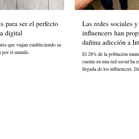
s para ser el perfecto
Las redes sociales y
 digital
influencers han prop
dañina adicción a In
res que viajan estableciendo su
a por el mundo.
El 28% de la población mund
cuenta en una red social ha 
llegada de los influencers. D
años,...