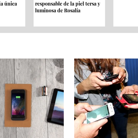
ia única
responsable de la piel tersa y
luminosa de Rosalía