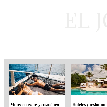
EL 
Cultura
Moda
Mitos, consejos y cosmética
Hoteles y restauran