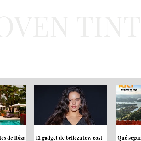
JOVEN TIN
Lifestyle
Viajes
Belleza
Gastronomí
tes de Ibiza
El gadget de belleza low cost
Qué seguro