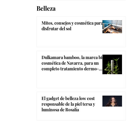
Belleza
Mitos, consejos y cosmética para
disfrutar del sol
Dulkamara bamboo, la marca bio-
cosmética de Navarra, para un
completo tratamiento dermo-
estético
El gadget de belleza low cost
responsable de la piel tersa y
luminosa de Rosalía