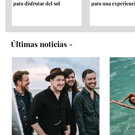
para disfrutar del sol
para una experienc
​Últimas noticias​ -