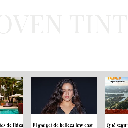
JOVEN TIN
Lifestyle
Viajes
Belleza
Gastronomí
tes de Ibiza
El gadget de belleza low cost
Qué seguro