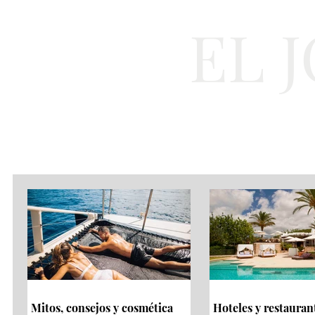
EL 
Cultura
Moda
Mitos, consejos y cosmética
Hoteles y restauran