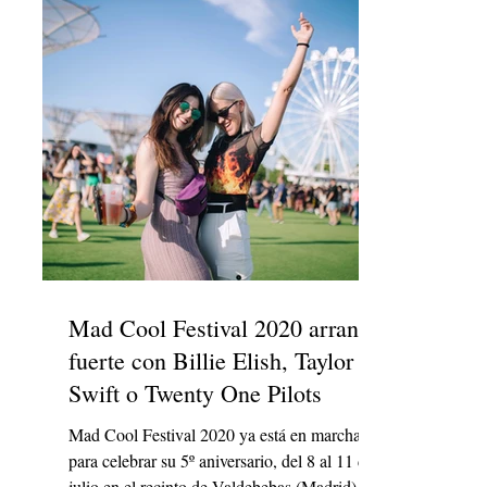
Mad Cool Festival 2020 arranca
fuerte con Billie Elish, Taylor
Swift o Twenty One Pilots
Mad Cool Festival 2020 ya está en marcha
para celebrar su 5º aniversario, del 8 al 11 de
julio en el recinto de Valdebebas (Madrid).