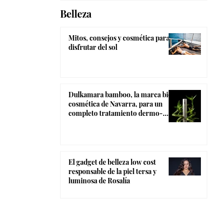
Belleza
Mitos, consejos y cosmética para
disfrutar del sol
Dulkamara bamboo, la marca bio-
cosmética de Navarra, para un
completo tratamiento dermo-
estético
El gadget de belleza low cost
responsable de la piel tersa y
luminosa de Rosalía