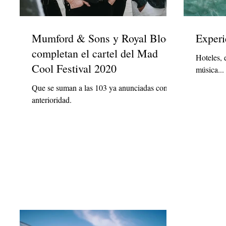
Mumford & Sons y Royal Blood
Experi
completan el cartel del Mad
Hoteles, 
Cool Festival 2020
música...
Que se suman a las 103 ya anunciadas con
anterioridad.