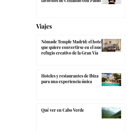
favoritos de Cenando con Pablo
Viajes
Nômade Temple Madrid: el hotel
que quiere convertirse en el nuevo
refugio creativo de la Gran Vía
Hoteles y restaurantes de Ibiza
para una experiencia única
Qué ver en Cabo Verde