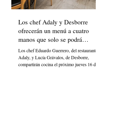
Los chef Adaly y Desborre
ofrecerán un menú a cuatro
manos que solo se podrá
disfrutar una noche
Los chef Eduardo Guerrero, del restaurante
Adaly, y Lucía Grávalos, de Desborre,
compartirán cocina el próximo jueves 16 de
noviembre.