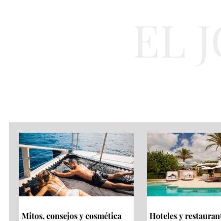
EL 
Cultura
Moda
Mitos, consejos y cosmética
Hoteles y restauran