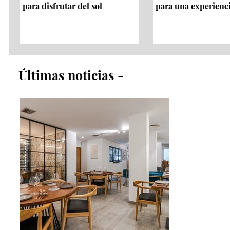
para disfrutar del sol
para una experienc
​Últimas noticias​ -