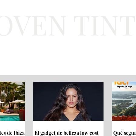
JOVEN TIN
Lifestyle
Viajes
Belleza
Gastronomí
tes de Ibiza
El gadget de belleza low cost
Qué seguro