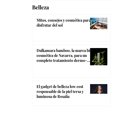
Belleza
Mitos, consejos y cosmética para
disfrutar del sol
Dulkamara bamboo, la marca bio-
cosmética de Navarra, para un
completo tratamiento dermo-
estético
El gadget de belleza low cost
responsable de la piel tersa y
luminosa de Rosalía