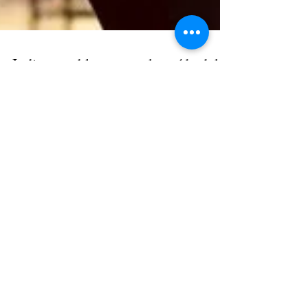
Indispensables contra la caída del
cabello
Entre finales de verano y principios de otoño el
cabello cae más de lo habitual como adaptación
del organismo a las variaciones del...