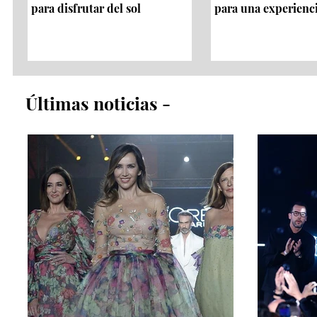
para disfrutar del sol
para una experienc
​Últimas noticias​ -