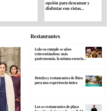
opción para descansar y
disfrutar con vistas
panorámicas 360º
Restaurantes
Lola 09 cumple 10 años
reinventándose: más
gastronomía, la misma esencia
coctelera y el ambiente más
canalla de Madrid
Hoteles y restaurantes de Ibiza
para una experiencia única
Los 10 restaurantes de playa