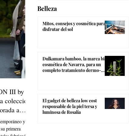
Belleza
Mitos, consejos y cosmética para
disfrutar del sol
Dulkamara bamboo, la marca bio-
cosmética de Navarra, para un
completo tratamiento dermo-
estético
 III by
a colección
El gadget de belleza low cost
responsable de la piel tersa y
orada a
luminosa de Rosalía
temporáneo y
 su primera
telas fabricadas