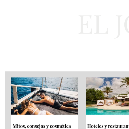
EL 
Cultura
Moda
Mitos, consejos y cosmética
Hoteles y restauran