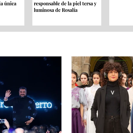
ia única
responsable de la piel tersa y
luminosa de Rosalía