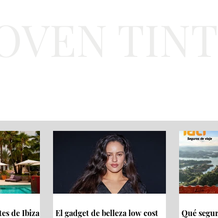
JOVEN TIN
Lifestyle
Viajes
Belleza
Gastronomí
tes de Ibiza
El gadget de belleza low cost
Qué seguro