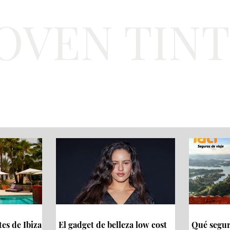
JOVEN TIN
Lifestyle
Viajes
Belleza
Gastronomí
tes de Ibiza
El gadget de belleza low cost
Qué seguro