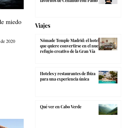
favoritos de Cenando con Pablo
de miedo
Viajes
Nômade Temple Madrid: el hotel
r de 2020
que quiere convertirse en el nuevo
refugio creativo de la Gran Vía
Hoteles y restaurantes de Ibiza
para una experiencia única
Qué ver en Cabo Verde