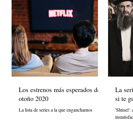
Los estrenos más esperados de
La ser
otoño 2020
si te 
La lista de series a la que engancharnos
'Shtisel':
instatisfa