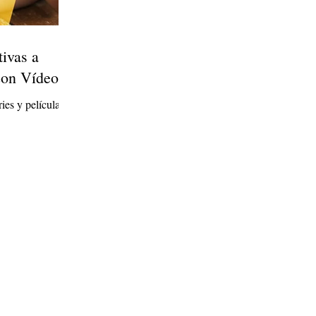
tivas a
on Vídeo...
ies y películas.