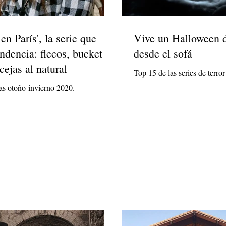
en París', la serie que
Vive un Halloween 
endencia: flecos, bucket
desde el sofá
cejas al natural
Top 15 de las series de terro
as otoño-invierno 2020.