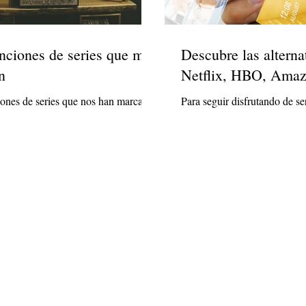
de series que más
Descubre las alterna
n
Netflix, HBO, Amaz
ones de series que nos han marcado.
Para seguir disfrutando de ser