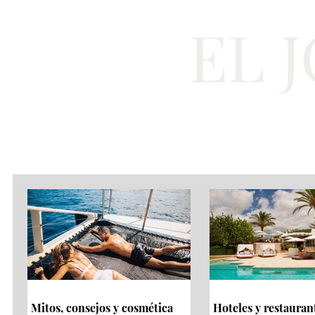
EL 
Cultura
Moda
Mitos, consejos y cosmética
Hoteles y restauran