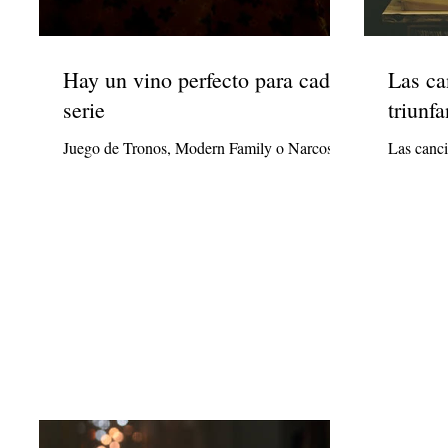
Hay un vino perfecto para cada
Las canciones 
serie
triunfa
Juego de Tronos, Modern Family o Narcos...
Las canci