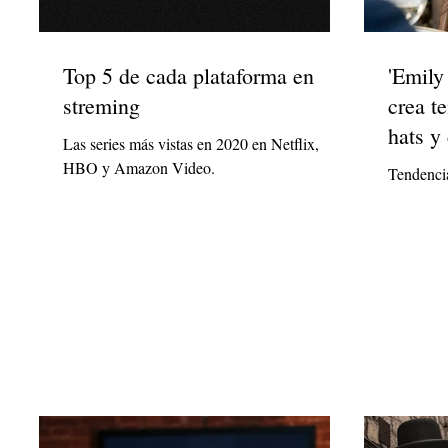
Top 5 de cada plataforma en
'Emily 
streming
crea t
hats y 
Las series más vistas en 2020 en Netflix,
HBO y Amazon Video.
Tendenci