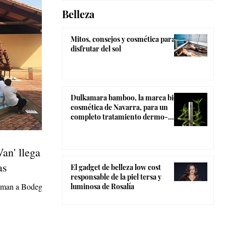
Belleza
Mitos, consejos y cosmética para
disfrutar del sol
Dulkamara bamboo, la marca bio-
cosmética de Navarra, para un
completo tratamiento dermo-
estético
an' llega a
as
El gadget de belleza low cost
responsable de la piel tersa y
apman a Bodega
luminosa de Rosalía