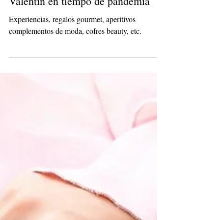
Planes y regalos para un San
Valentín en tiempo de pandemia
Experiencias, regalos gourmet, aperitivos
complementos de moda, cofres beauty, etc.